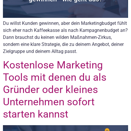
Du willst Kunden gewinnen, aber dein Marketingbudget fühlt
sich eher nach Kaffeekasse als nach Kampagnenbudget an?
Dann brauchst du keinen wilden Maßnahmen-Zirkus,
sondern eine klare Strategie, die zu deinem Angebot, deiner
Zielgruppe und deinem Alltag passt.
Kostenlose Marketing
Tools mit denen du als
Gründer oder kleines
Unternehmen sofort
starten kannst