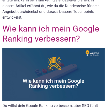
entstehen, kann sein Marketing viel gezielter planen. In
diesem Artikel erfährst du, wie du die Kundenreise für dein
Angebot durchdenkst und daraus bessere Touchpoints
entwickelst.
Wie kann ich mein Google
Ranking verbessern?
Du willst dein Google Ranking verbessern, aber SEO fühlt