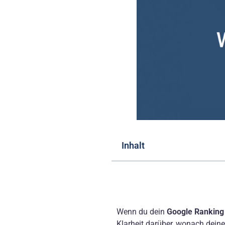
Inhalt
Wenn du dein
Google Ranking
Klarheit darüber, wonach dein