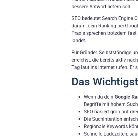
bessere Antwort liefern soll.
SEO bedeutet Search Engine O
darum, dein Ranking bei Googl
Praxis sprechen trotzdem fast 
landet.
Für Gründer, Selbstständige 
erreichst, die bereits aktiv n
Tag laut ins Internet rufen. E
Das Wichtigst
Wenn du dein
Google Ra
Begriffe mit hohem Suc
SEO basiert grob auf dre
Die Suchintention entsch
Regionale Keywords könne
Schnelle Ladezeiten, sau