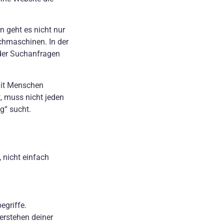
 geht es nicht nur
chmaschinen. In der
 der Suchanfragen
mit Menschen
t, muss nicht jeden
g“ sucht.
 nicht einfach
egriffe.
erstehen deiner