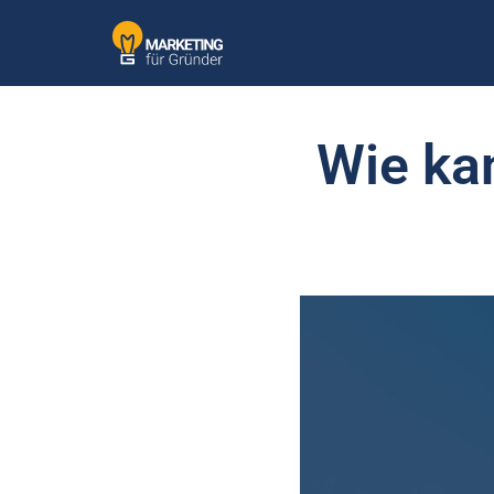
Wie ka