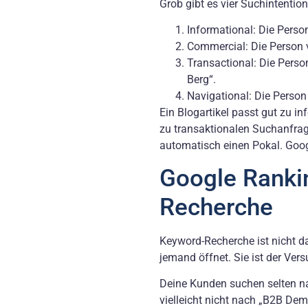
Grob gibt es vier Suchintentio
Informational: Die Person
Commercial: Die Person v
Transactional: Die Perso
Berg“.
Navigational: Die Person
Ein Blogartikel passt gut zu 
zu transaktionalen Suchanfrage
automatisch einen Pokal. Google
Google Ranki
Recherche
Keyword-Recherche ist nicht da
jemand öffnet. Sie ist der Ver
Deine Kunden suchen selten na
vielleicht nicht nach „B2B De