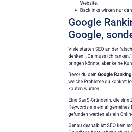
Website.
Backlinks wirken nur dan
Google Rankin
Google, sonde
Viele starten SEO an der fals
denken: „Da muss ich ranken.“ D
bringen könnte, aber keine Ku
Bevor du dein
Google Ranking
welche Probleme du konkret lös
kaufen würden.
Eine SaaS-Gründerin, die eine 
Keywords als ein allgemeines 
gefunden werden als ein Online
Genau deshalb ist SEO kein isol