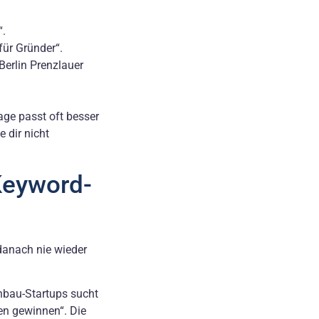
“.
für Gründer“.
Berlin Prenzlauer
age passt oft besser
 dir nicht
Keyword-
 danach nie wieder
nbau-Startups sucht
en gewinnen“. Die