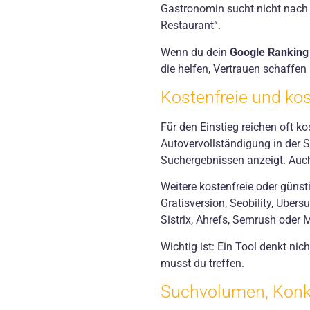
Gastronomin sucht nicht nach 
Restaurant“.
Wenn du dein
Google Ranking
die helfen, Vertrauen schaffen
Kostenfreie und kos
Für den Einstieg reichen oft kos
Autovervollständigung in der S
Suchergebnissen anzeigt. Auch
Weitere kostenfreie oder güns
Gratisversion, Seobility, Uber
Sistrix, Ahrefs, Semrush oder
Wichtig ist: Ein Tool denkt nic
musst du treffen.
Suchvolumen, Konku