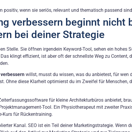
n positiv, wenn sie seriös, relevant und thematisch passend sind
g verbessern beginnt nicht 
rn bei deiner Strategie
chen Stelle. Sie öffnen irgendein Keyword-Tool, sehen ein hohe
as klingt effizient, ist aber oft der schnellste Weg zu Content, d
nden.
 verbessern
willst, musst du wissen, was du anbietest, für wen 
t. Ohne diese Klarheit optimierst du im Zweifel für Menschen, di
Zeiterfassungssoftware für kleine Architekturbüros anbietet, bra
Projektmanagement-Tool. Ein Physiotherapeut mit zweiter Prax
-Kurs für Rückentraining.
ierter Kanal. SEO ist ein Teil deiner Marketingstrategie. Wenn d