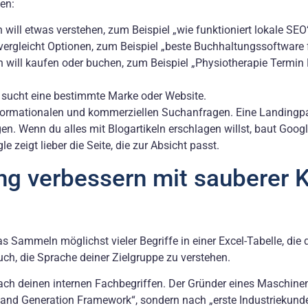
nen:
 will etwas verstehen, zum Beispiel „wie funktioniert lokale SEO
ergleicht Optionen, zum Beispiel „beste Buchhaltungssoftware 
n will kaufen oder buchen, zum Beispiel „Physiotherapie Termin 
 sucht eine bestimmte Marke oder Website.
informationalen und kommerziellen Suchanfragen. Eine Landingp
n. Wenn du alles mit Blogartikeln erschlagen willst, baut Google
 zeigt lieber die Seite, die zur Absicht passt.
ng verbessern mit sauberer 
s Sammeln möglichst vieler Begriffe in einer Excel-Tabelle, die
such, die Sprache deiner Zielgruppe zu verstehen.
ch deinen internen Fachbegriffen. Der Gründer eines Maschine
mand Generation Framework“, sondern nach „erste Industriekund