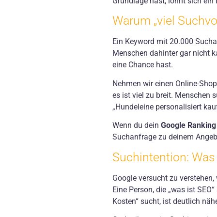
Grundlage hast, lohnt sich ein 
Warum „viel Suchvo
Ein Keyword mit 20.000 Suchan
Menschen dahinter gar nicht k
eine Chance hast.
Nehmen wir einen Online-Shop
es ist viel zu breit. Menschen 
„Hundeleine personalisiert kau
Wenn du dein
Google Ranking
Suchanfrage zu deinem Angeb
Suchintention: Was 
Google versucht zu verstehen, 
Eine Person, die „was ist SEO“
Kosten“ sucht, ist deutlich näh