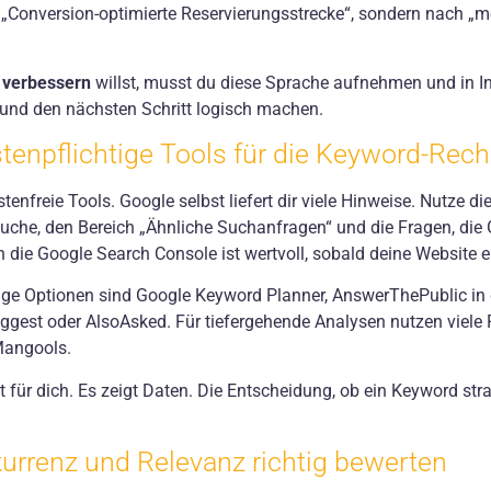
„Conversion-optimierte Reservierungsstrecke“, sondern nach „
 verbessern
willst, musst du diese Sprache aufnehmen und in In
 und den nächsten Schritt logisch machen.
tenpflichtige Tools für die Keyword-Rec
tenfreie Tools. Google selbst liefert dir viele Hinweise. Nutze di
uche, den Bereich „Ähnliche Suchanfragen“ und die Fragen, die 
 die Google Search Console ist wertvoll, sobald deine Website 
tige Optionen sind Google Keyword Planner, AnswerThePublic in
suggest oder AlsoAsked. Für tiefergehende Analysen nutzen viele 
 Mangools.
ht für dich. Es zeigt Daten. Die Entscheidung, ob ein Keyword strat
rrenz und Relevanz richtig bewerten