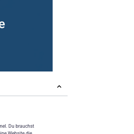
mel. Du brauchst
ine Website die