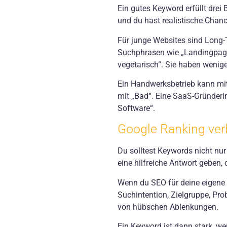
Ein gutes Keyword erfüllt drei
und du hast realistische Chanc
Für junge Websites sind Long-T
Suchphrasen wie „Landingpage 
vegetarisch“. Sie haben wenige
Ein Handwerksbetrieb kann mit
mit „Bad“. Eine SaaS-Gründeri
Software“.
Google Ranking ver
Du solltest Keywords nicht nur
eine hilfreiche Antwort geben,
Wenn du SEO für deine eigene 
Suchintention, Zielgruppe, Pro
von hübschen Ablenkungen.
Ein Keyword ist dann stark, we