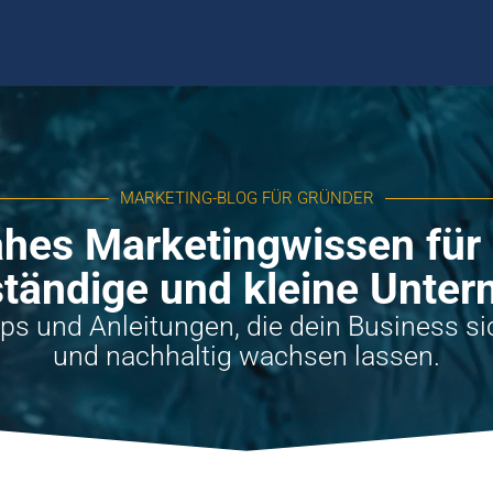
MARKETING-BLOG FÜR GRÜNDER
ahes Marketingwissen für 
ständige und kleine Unte
pps und Anleitungen, die dein Business 
und nachhaltig wachsen lassen.