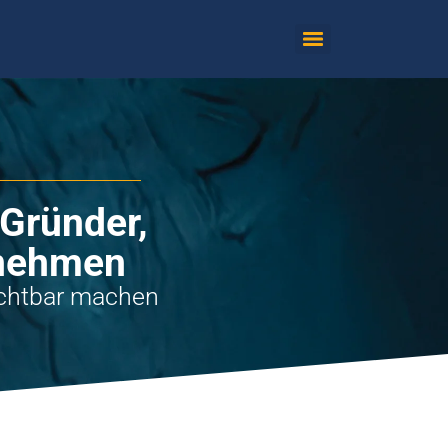
Gründer,
rnehmen
sichtbar machen