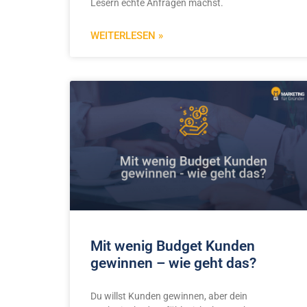
Lesern echte Anfragen machst.
WEITERLESEN »
Mit wenig Budget Kunden
gewinnen – wie geht das?
Du willst Kunden gewinnen, aber dein