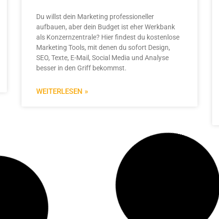
Du willst dein Marketing professioneller
aufbauen, aber dein Budget ist eher Werkbank
als Konzernzentrale? Hier findest du kostenlose
Marketing Tools, mit denen du sofort Design,
SEO, Texte, E-Mail, Social Media und Analyse
besser in den Griff bekommst.
WEITERLESEN »