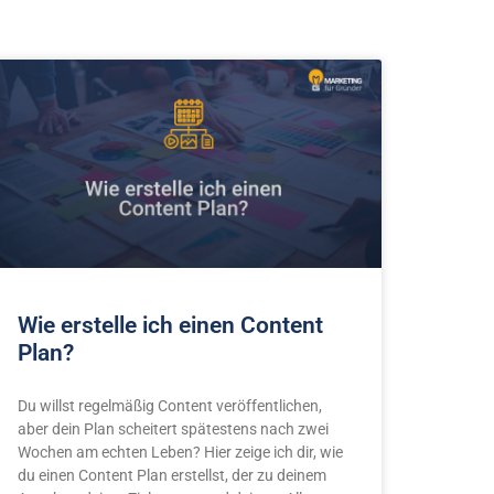
Wie erstelle ich einen Content
Plan?
Du willst regelmäßig Content veröffentlichen,
aber dein Plan scheitert spätestens nach zwei
Wochen am echten Leben? Hier zeige ich dir, wie
du einen Content Plan erstellst, der zu deinem