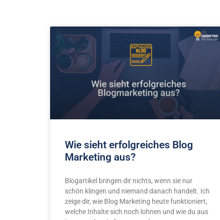
Wie sieht erfolgreiches Blog
Marketing aus?
Blogartikel bringen dir nichts, wenn sie nur
schön klingen und niemand danach handelt. Ich
zeige dir, wie Blog Marketing heute funktioniert,
welche Inhalte sich noch lohnen und wie du aus