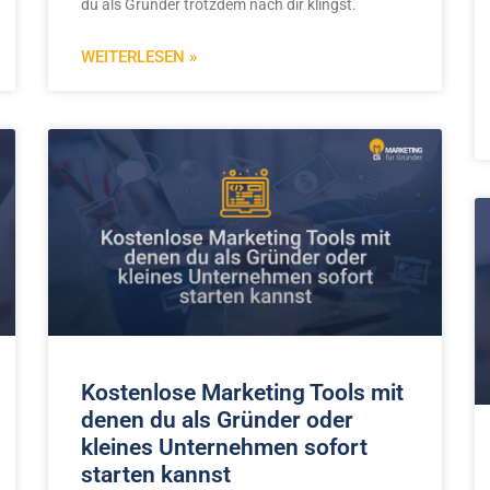
du als Gründer trotzdem nach dir klingst.
WEITERLESEN »
Kostenlose Marketing Tools mit
denen du als Gründer oder
kleines Unternehmen sofort
starten kannst