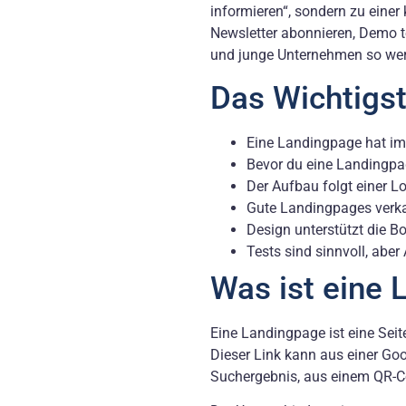
informieren“, sondern zu eine
Newsletter abonnieren, Demo te
und junge Unternehmen so wertv
Das Wichtigst
Eine Landingpage hat imm
Bevor du eine Landingpag
Der Aufbau folgt einer L
Gute Landingpages verkau
Design unterstützt die Bot
Tests sind sinnvoll, aber
Was ist eine
Eine Landingpage ist eine Seit
Dieser Link kann aus einer Go
Suchergebnis, aus einem QR-C