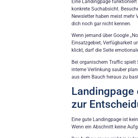
Eine Landingpage funktioniert 
konkrete Suchabsicht. Besuche
Newsletter haben meist mehr V
dich noch gar nicht kennen.
Wenn jemand über Google „Notd
Einsatzgebiet, Verfügbarkeit
klickt, darf die Seite emotional
Bei organischem Traffic spielt
interne Verlinkung sauber plan
aus dem Bauch heraus zu bast
Landingpage e
zur Entscheid
Eine gute Landingpage ist kei
Wenn ein Abschnitt keine Aufga