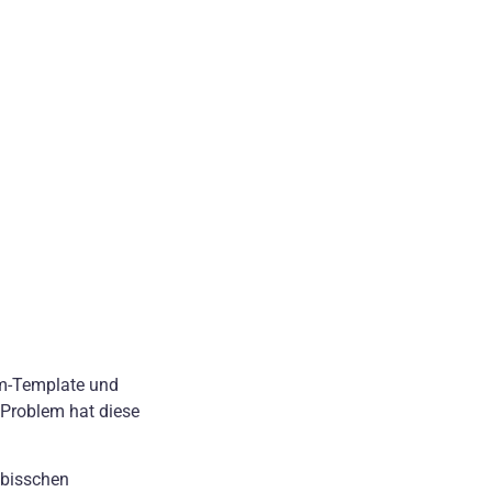
um-Template und
 Problem hat diese
n bisschen