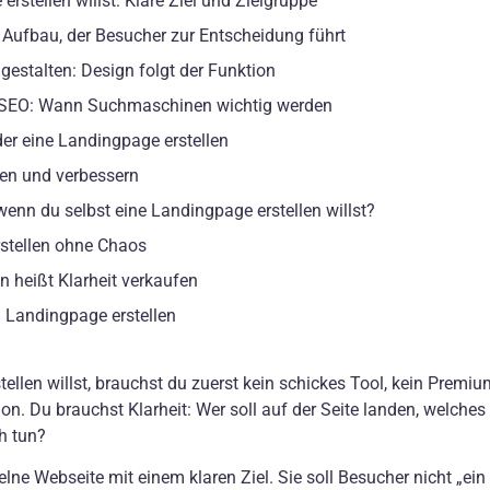
rstellen willst: Kläre Ziel und Zielgruppe
 Aufbau, der Besucher zur Entscheidung führt
gestalten: Design folgt der Funktion
t SEO: Wann Suchmaschinen wichtig werden
er eine Landingpage erstellen
ten und verbessern
wenn du selbst eine Landingpage erstellen willst?
rstellen ohne Chaos
n heißt Klarheit verkaufen
 Landingpage erstellen
ellen willst, brauchst du zuerst kein schickes Tool, kein Premi
on. Du brauchst Klarheit: Wer soll auf der Seite landen, welches
h tun?
elne Webseite mit einem klaren Ziel. Sie soll Besucher nicht „ei