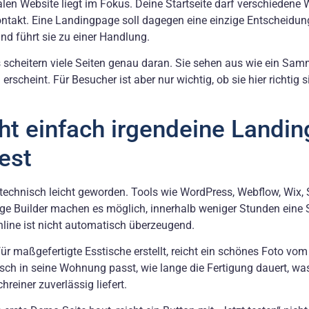
len Website liegt im Fokus. Deine Startseite darf verschiedene
ontakt. Eine Landingpage soll dagegen eine einzige Entscheidung 
d führt sie zu einer Handlung.
is scheitern viele Seiten genau daran. Sie sehen aus wie ein Sam
scheint. Für Besucher ist aber nur wichtig, ob sie hier richtig 
ht einfach irgendeine Landi
test
 technisch leicht geworden. Tools wie WordPress, Webflow, Wix, 
ge Builder machen es möglich, innerhalb weniger Stunden eine S
Online ist nicht automatisch überzeugend.
ür maßgefertigte Esstische erstellt, reicht ein schönes Foto vom
isch in seine Wohnung passt, wie lange die Fertigung dauert, wa
reiner zuverlässig liefert.