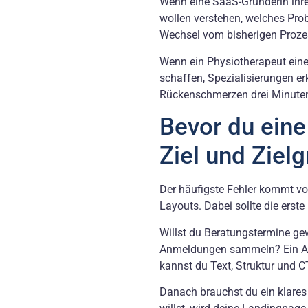
Wenn eine SaaS-Gründerin ihre e
wollen verstehen, welches Probl
Wechsel vom bisherigen Prozes
Wenn ein Physiotherapeut eine 
schaffen, Spezialisierungen e
Rückenschmerzen drei Minute
Bevor du eine
Ziel und Ziel
Der häufigste Fehler kommt vo
Layouts. Dabei sollte die erste
Willst du Beratungstermine g
Anmeldungen sammeln? Ein Ang
kannst du Text, Struktur und C
Danach brauchst du ein klares 