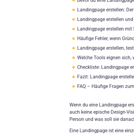
Bevor du eine Landingpage e
Landingpage erstellen: Der
Landingpage erstellen und 
Landingpage erstellen mi
Häufige Fehler, wenn Gründ
Landingpage erstellen, tes
Welche Tools eignen sich, 
Checkliste: Landingpage e
Fazit: Landingpage erstelle
FAQ – Häufige Fragen zum
Wenn du eine Landingpage erst
auch keine epische Design-Visi
Person und was soll sie danac
Eine Landingpage ist eine einz