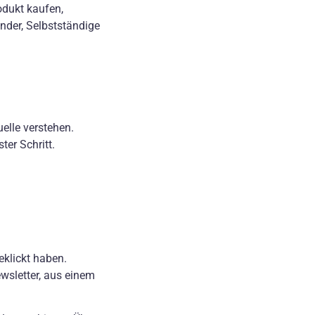
odukt kaufen,
nder, Selbstständige
elle verstehen.
er Schritt.
eklickt haben.
wsletter, aus einem