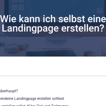
überhaupt?
endeine Landingpage erstellen solltest