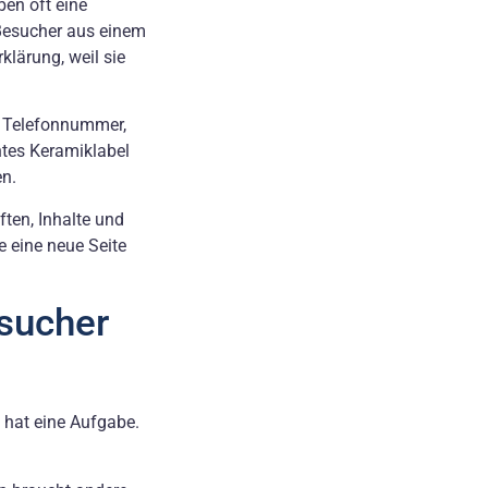
ben oft eine
 Besucher aus einem
lärung, weil sie
t Telefonnummer,
tes Keramiklabel
en.
ften, Inhalte und
he eine neue Seite
esucher
 hat eine Aufgabe.