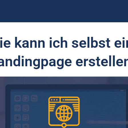
e kann ich selbst e
andingpage erstelle