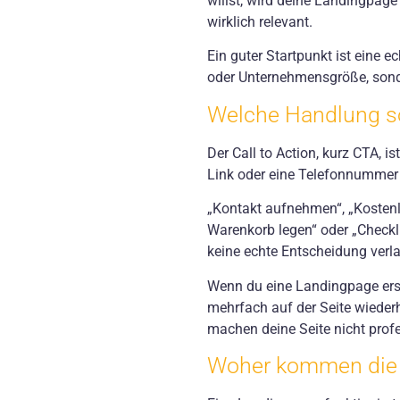
willst, wird deine Landingpag
wirklich relevant.
Ein guter Startpunkt ist eine e
oder Unternehmensgröße, sond
Welche Handlung so
Der Call to Action, kurz CTA, i
Link oder eine Telefonnummer s
„Kontakt aufnehmen“, „Kostenl
Warenkorb legen“ oder „Checkli
keine echte Entscheidung verla
Wenn du eine Landingpage erst
mehrfach auf der Seite wiederh
machen deine Seite nicht profe
Woher kommen die