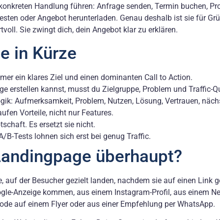
r konkreten Handlung führen: Anfrage senden, Termin buchen, Pr
sten oder Angebot herunterladen. Genau deshalb ist sie für Grü
oll. Sie zwingt dich, dein Angebot klar zu erklären.
e in Kürze
er ein klares Ziel und einen dominanten Call to Action.
e erstellen kannst, musst du Zielgruppe, Problem und Traffic-Qu
ogik: Aufmerksamkeit, Problem, Nutzen, Lösung, Vertrauen, nächst
fen Vorteile, nicht nur Features.
schaft. Es ersetzt sie nicht.
 A/B-Tests lohnen sich erst bei genug Traffic.
 Landingpage überhaupt?
e, auf der Besucher gezielt landen, nachdem sie auf einen Link g
ogle-Anzeige kommen, aus einem Instagram-Profil, aus einem Ne
ode auf einem Flyer oder aus einer Empfehlung per WhatsApp.