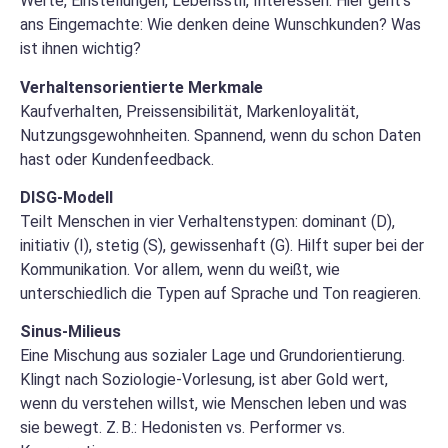
Werte, Einstellungen, Lebensstil, Interessen. Hier geht’s
ans Eingemachte: Wie denken deine Wunschkunden? Was
ist ihnen wichtig?
Verhaltensorientierte Merkmale
Kaufverhalten, Preissensibilität, Markenloyalität,
Nutzungsgewohnheiten. Spannend, wenn du schon Daten
hast oder Kundenfeedback.
DISG-Modell
Teilt Menschen in vier Verhaltenstypen: dominant (D),
initiativ (I), stetig (S), gewissenhaft (G). Hilft super bei der
Kommunikation. Vor allem, wenn du weißt, wie
unterschiedlich die Typen auf Sprache und Ton reagieren.
Sinus-Milieus
Eine Mischung aus sozialer Lage und Grundorientierung.
Klingt nach Soziologie-Vorlesung, ist aber Gold wert,
wenn du verstehen willst, wie Menschen leben und was
sie bewegt. Z. B.: Hedonisten vs. Performer vs.