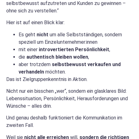
selbstbewusst aufzutreten und Kunden zu gewinnen –
ohne sich zu verstellen.“
Hier ist auf einen Blick klar:
Es geht
nicht
um alle Selbstständigen, sondern
speziell um Einzelunternehmer:innen
mit einer
introvertierten Persönlichkeit
,
die
authentisch bleiben wollen
,
aber trotzdem
selbstbewusst verkaufen und
verhandeln
möchten.
Das ist Zielgruppenkenntnis in Aktion.
Nicht nur ein bisschen „wer“, sondern ein glasklares Bild:
Lebenssituation, Persönlichkeit, Herausforderungen und
Wünsche – alles drin.
Und genau deshalb funktioniert die Kommunikation im
zweiten Fall.
Weil sie
nicht alle erreichen
will,
sondern die richtigen