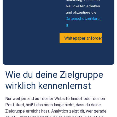
Neuigkeiten erhalten
und akzeptiere die
Datenschutzerklärun
g
.
Whitepaper anfordern
Wie du deine Zielgruppe
wirklich kennenlernst
Nur weil jemand auf deiner Website landet oder deinen
Post liked, heißt das noch lange nicht, dass du deine
Zielgruppe erreicht hast. Analytics zeigt dir, wer gerade