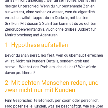
da ist – nicht unbedingt, wer da sein sollte. Das ist ein
riesiger Unterschied. Wenn du nur bestehende Zahlen
auswertest, ohne vorher zu wissen, wen du eigentlich
erreichen willst, tappst du im Dunkeln, mit bunten
Grafiken. Mit diesen 5 Schritten kommst du zu echtem
Zielgruppenverständnis. Auch ohne großes Budget für
Marktforschung und Agenturen.
1. Hypothese aufstellen
Bevor du analysierst, leg fest, wen du überhaupt erreichen
willst. Nicht mit hundert Details, sondern grob und
sinnvoll: Wer hat das Problem, das du löst? Wer würde
davon profitieren?
2. Mit echten Menschen reden, und
zwar nicht nur mit Kunden
Führ Gespräche: telefonisch, per Zoom oder persönlich.
Frag potenzielle Kunden, was sie beschäftigt, wie sie über