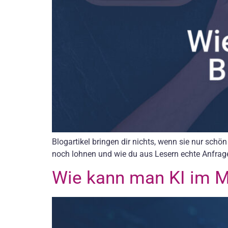
Blogartikel bringen dir nichts, wenn sie nur schö
noch lohnen und wie du aus Lesern echte Anfrag
Wie kann man KI im M