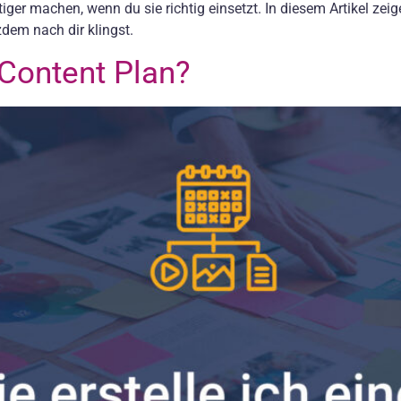
ger machen, wenn du sie richtig einsetzt. In diesem Artikel zeige i
dem nach dir klingst.
 Content Plan?