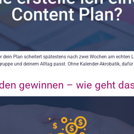
er dein Plan scheitert spätestens nach zwei Wochen am echten Le
lgruppe und deinem Alltag passt. Ohne Kalender-Akrobatik, dafür 
den gewinnen – wie geht da