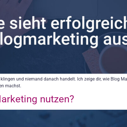
n klingen und niemand danach handelt. Ich zeige dir, wie Blog Mar
en machst.
arketing nutzen?